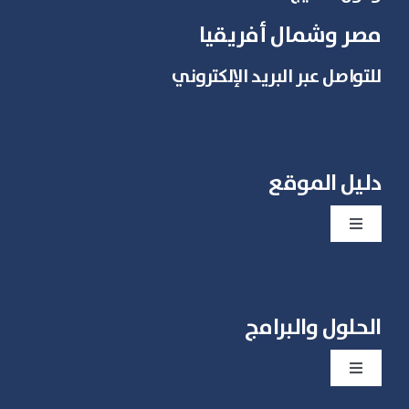
مصر وشمال أفريقيا
للتواصل عبر البريد الإلكتروني
دليل الموقع
Toggle
Navigation
مميزات ديجيتال كلين
الحلول والبرامج
الباقات والأسعار
Toggle
أبدأ حسابك التجريبي الأن
Navigation